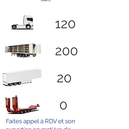
120
200
20
0
Faites appel à RDV et son