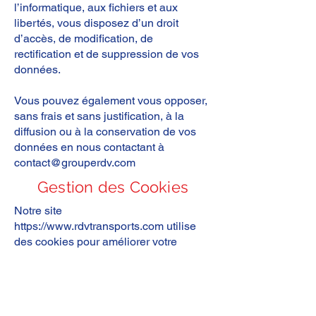
l’informatique, aux fichiers et aux
libertés, vous disposez d’un droit
d’accès, de modification, de
rectification et de suppression de vos
données.
Vous pouvez également vous opposer,
sans frais et sans justification, à la
diffusion ou à la conservation de vos
données en nous contactant à
contact@grouperdv.com
Gestion des Cookies
Notre site
https://www.rdvtransports.com
utilise
des cookies pour améliorer votre
expérience utilisateur et optimiser nos
services.
Les cookies sont de petits fichiers texte